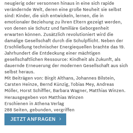
neugierig oder versonnen hinaus in eine sich rapide
verändernde Welt, deren eine große Neuheit sie selbst
sind: Kinder, die sich entwickeln, lernen, die in
emotionaler Beziehung zu ihren Eltern gezeigt werden,
von denen sie Schutz und familiäre Geborgenheit
erwarten können. Zusätzlich revolutioniert wird die
damalige Gesellschaft durch die Schulpflicht. Neben der
Erschließung technischer Energiequellen brachte das 19.
Jahrhundert die Entdeckung einer mächtigen
gesellschaftlichen Ressource: Kindheit als Zukunft, als
dauernde Erneuerung der modernen Gesellschaft aus sich
selbst heraus.
Mit Beiträgen von: Birgit Althans, Johannes Bilstein,
Carsten Heinze, Bernd Künzig, Tobias Mey, Andreas
Möller, Horst Schiffler, Barbara Wagner, Matthias Winzen.
Herausgegeben von Matthias Winzen
Erschienen in Athena Verlag
288 Seiten, gebunden, vergriffen
JETZT ANFRAGEN