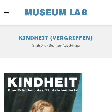
Zum
Inhalt
springen
KINDHEIT (VERGRIFFEN)
Startseite
/
Buch zur Ausstellung