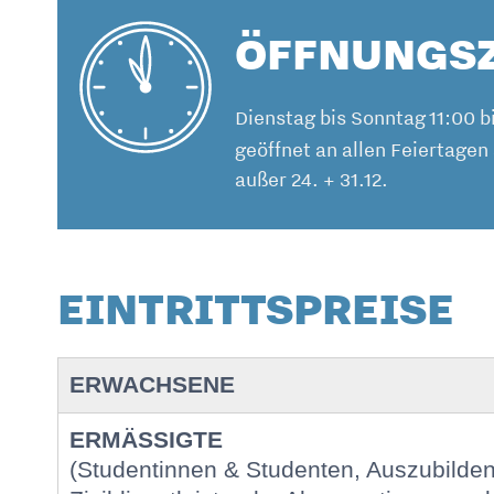
ÖFFNUNGS
Dienstag bis Sonntag 11:00 b
geöffnet an allen Feiertage
außer 24. + 31.12.
EINTRITTSPREISE
ERWACHSENE
ERMÄSSIGTE
(Studentinnen & Studenten, Auszubilde