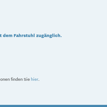
t dem Fahrstuhl zugänglich.
ionen finden Sie
hier
.