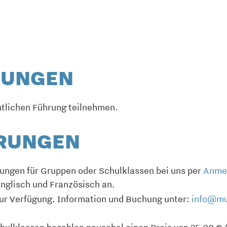
RUNGEN
ntlichen Führung teilnehmen.
HRUNGEN
rungen für Gruppen oder Schulklassen bei uns per
Anme
nglisch und Französisch an.
ur Verfügung. Information und Buchung unter:
info@mu