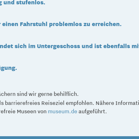
 und stufenlos.
 einen Fahrstuhl problemlos zu erreichen.
det sich im Untergeschoss und ist ebenfalls mi
ügung.
hern sind wir gerne behilflich.
 barrierefreies Reiseziel empfohlen. Nähere Informat
refreie Museen von
museum.de
aufgeführt.