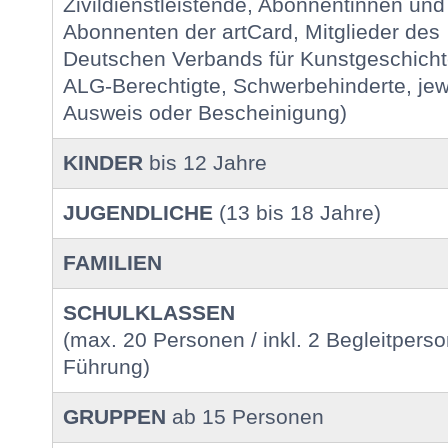
Zivildienstleistende, Abonnentinnen und
Abonnenten der artCard, Mitglieder des
Deutschen Verbands für Kunstgeschichte
ALG-Berechtigte, Schwerbehinderte, jew
Ausweis oder Bescheinigung)
KINDER
bis 12 Jahre
JUGENDLICHE
(13 bis 18 Jahre)
FAMILIEN
SCHULKLASSEN
(max. 20 Personen / inkl. 2 Begleitperso
Führung)
GRUPPEN
ab 15 Personen