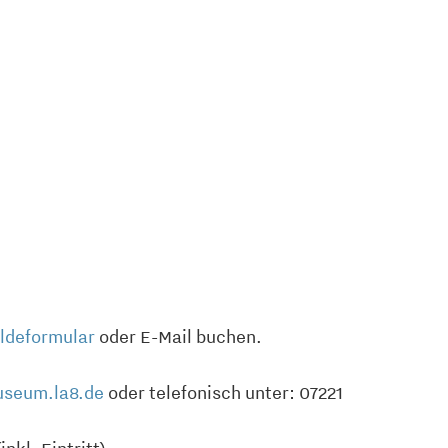
ldeformular
oder E-Mail buchen.
seum.la8.de
oder telefonisch unter: 07221