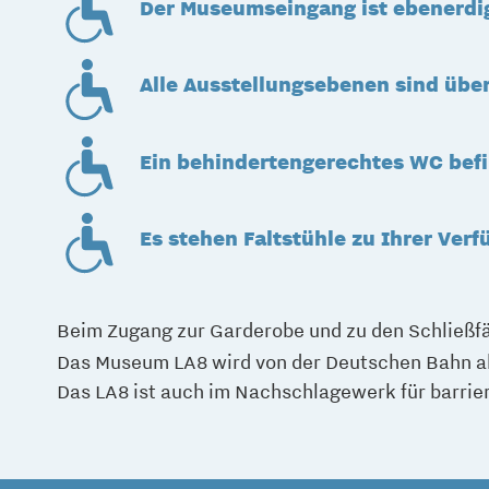
Der Museumseingang ist ebenerdig
Alle Ausstellungsebenen sind über
Ein behindertengerechtes WC befin
Es stehen Faltstühle zu Ihrer Verf
Beim Zugang zur Garderobe und zu den Schließfäc
Das Museum LA8 wird von der Deutschen Bahn als
Das LA8 ist auch im Nachschlagewerk für barrie