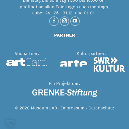
Dienstag bis Sonntag 11:00 bis 18:00 Uhr
geöffnet an allen Feiertagen auch montags,
außer 24., 25., 31.12. und 01.01.
PARTNER
Abopartner:
Kulturpartner:
Ein Projekt der:
© 2026 Museum LA8 •
Impressum
•
Datenschutz