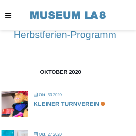
Zum
Inhalt
springen
Herbstferien-Programm
OKTOBER 2020
Okt. 30 2020
KLEINER TURNVEREIN
Okt. 27 2020