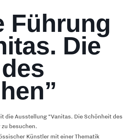
e Führung
itas. Die
 des
chen”
t die Ausstellung “Vanitas. Die Schönheit des
g zu besuchen.
össischer Künstler mit einer Thematik