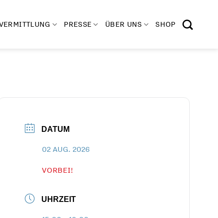
VERMITTLUNG
PRESSE
ÜBER UNS
SHOP
DATUM
02 AUG. 2026
VORBEI!
UHRZEIT