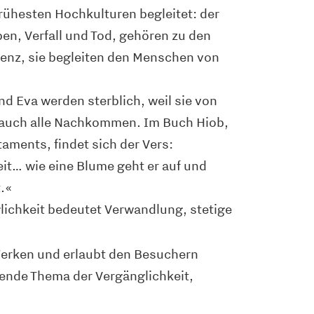
rühesten Hochkulturen begleitet: der
en, Verfall und Tod, gehören zu den
enz, sie begleiten den Menschen von
nd Eva werden sterblich, weil sie von
 auch alle Nachkommen. Im Buch Hiob,
taments, findet sich der Vers:
it… wie eine Blume geht er auf und
t.«
lichkeit bedeutet Verwandlung, stetige
 Werken und erlaubt den Besuchern
ende Thema der Vergänglichkeit,