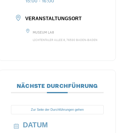
15:00 - 16:00
VERANSTALTUNGSORT
MUSEUM LA8
LICHTENTALER ALLEE 8, 76530 BADEN-BADEN
NÄCHSTE DURCHFÜHRUNG
Zur Seite der Durchführungen gehen
DATUM