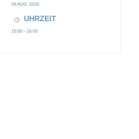
09 AUG. 2026
UHRZEIT
15:00 - 16:00