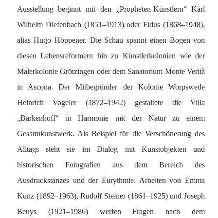
Ausstellung
beginnt mit den „Propheten-Künstlern“ Karl
Wilhelm Diefenbach
(1851–1913)
oder Fidus
(1868–1948),
alias Hugo Höppener. Die Schau spannt einen Bogen von
diesen Lebensreformern hin zu Künstlerkolonien wie der
Malerkolonie Grötzingen oder
dem Sanatorium
Monte Verità
in Ascona. Der Mitbegründer der Kolonie Worpswede
Heinrich Vogeler (1872–1942) gestaltete die Villa
„Barkenhoff“ in Harmonie mit der Natur zu einem
Gesamtkunstwerk. Als Beispiel für die Verschönerung des
Alltags steht sie im Dialog mit Kunstobjekten und
historischen Fotografien aus dem Bereich des
Ausdruckstanzes und der Eurythmie. Arbeiten von Emma
Kunz
(1892–1963),
Rudolf Steiner
(1861–1925)
und Joseph
Beuys
(1921–1986)
werfen Fragen nach dem