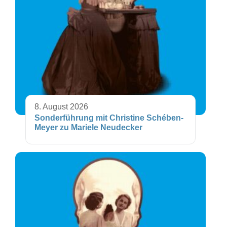
8. August 2026
Sonderführung mit Christine Schében-
Meyer zu Mariele Neudecker