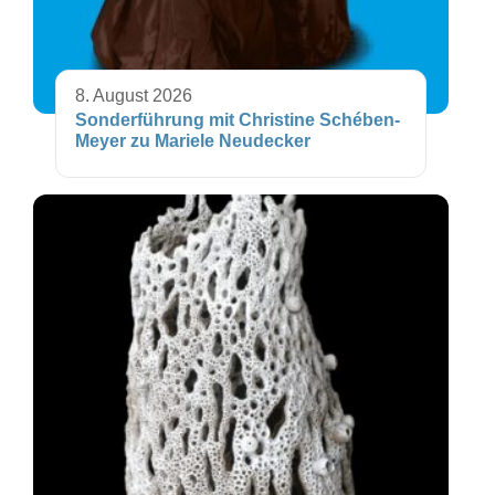
8. August 2026
Sonderführung mit Christine Schében-
Meyer zu Mariele Neudecker