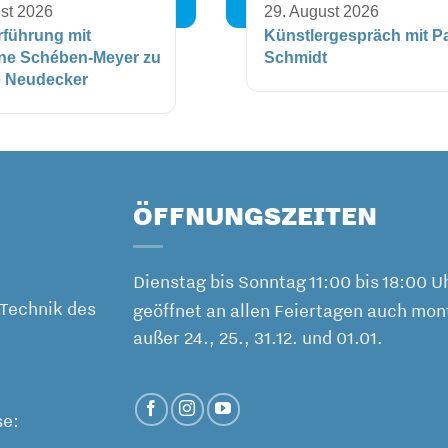
st 2026
29. August 2026
führung mit
Künstlergespräch mit P
ine Schében-Meyer zu
Schmidt
e Neudecker
ÖFFNUNGSZEITEN
Dienstag bis Sonntag 11:00 bis 18:00 U
Technik des
geöffnet an allen Feiertagen auch mon
außer 24., 25., 31.12. und 01.01.
se: