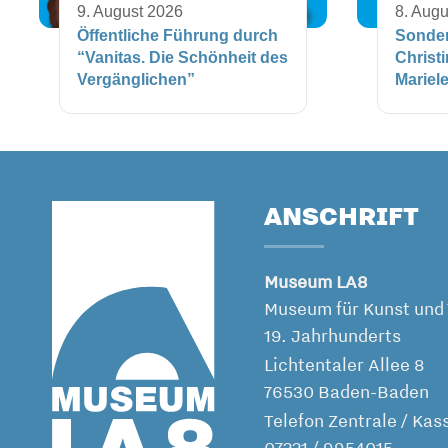
9. August 2026
8. Augu
Öffentliche Führung durch
Sonder
“Vanitas. Die Schönheit des
Christ
Vergänglichen”
Mariel
ANSCHRIFT
Museum LA8
Museum für Kunst und 
19. Jahrhunderts
Lichtentaler Allee 8
76530 Baden-Baden
Telefon Zentrale / Kas
07221 / 9954015