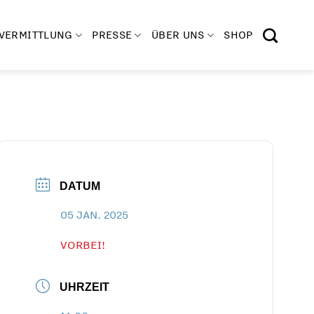
VERMITTLUNG
PRESSE
ÜBER UNS
SHOP
DATUM
05 JAN. 2025
VORBEI!
UHRZEIT