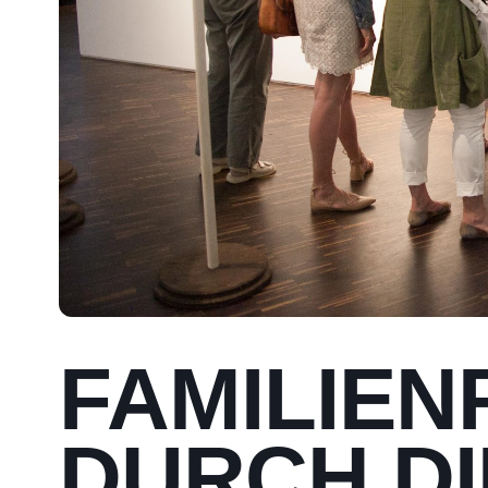
FAMILIE
DURCH DI