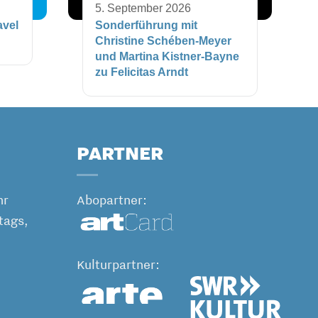
5. September 2026
avel
Sonderführung mit
Christine Schében-Meyer
und Martina Kistner-Bayne
zu Felicitas Arndt
PARTNER
hr
Abopartner:
tags,
Kulturpartner: