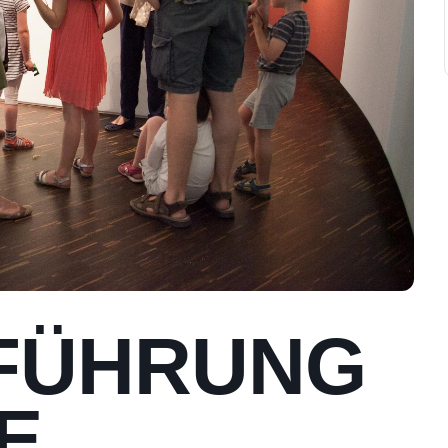
NFÜHRUNG
E